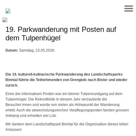
19. Parkwanderung mit Posten auf
dem Tulpenhügel
Datum:
Samstag,
23.05.2026
Die 19. kulturell-kulinarische Parkwanderung des Landschaftsparks
Binntal führte die Teilnehmenden von Grengiols nach Bister und wieder
zurück.
Einer der informativen Posten war ein kleiner Tulpenrundgang auf dem
Tulpenhügel. Die Rekordblüte in diesem Jahr verzauberte die
Besucher:innen und wurde von vielen als Höhepunkt der Wanderung
erlebt. Auch die abwechslungsreichen Verpflegungsposten fanden grossen
Anklang und erhielten viel Lob.
Wir danken dem Landschaftspark Binntal für die Organisation dieses tollen
Anlasses!