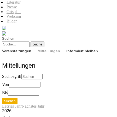
Literatur
Presse
Ortsplan
Webcam
Bilder
Suchen
Veranstaltungen
Mitteilungen
Informiert bleiben
Mitteilungen
Suchbegriff
Von
Bis
Letztes Jahr
Nächstes Jahr
2026