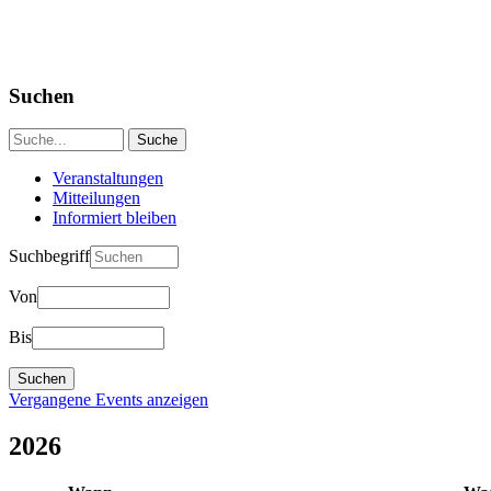
Suchen
Veranstaltungen
Mitteilungen
Informiert bleiben
Suchbegriff
Von
Bis
Vergangene Events anzeigen
2026