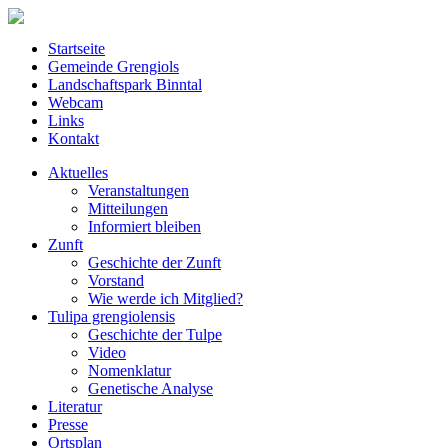
Startseite
Gemeinde Grengiols
Landschaftspark Binntal
Webcam
Links
Kontakt
Aktuelles
Veranstaltungen
Mitteilungen
Informiert bleiben
Zunft
Geschichte der Zunft
Vorstand
Wie werde ich Mitglied?
Tulipa grengiolensis
Geschichte der Tulpe
Video
Nomenklatur
Genetische Analyse
Literatur
Presse
Ortsplan