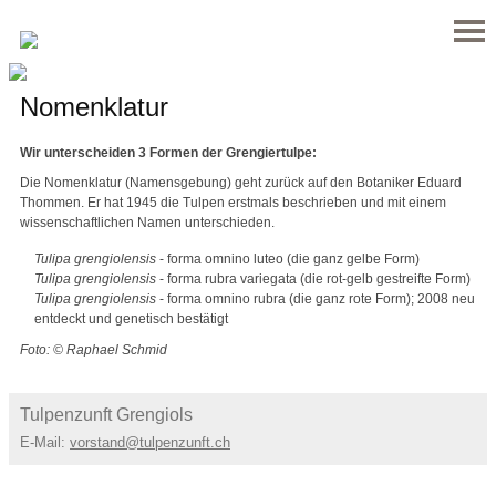
Nomenklatur
Wir unterscheiden 3 Formen der Grengiertulpe:
Die Nomenklatur (Namensgebung) geht zurück auf den Botaniker Eduard
Thommen. Er hat 1945 die Tulpen erstmals beschrieben und mit einem
wissenschaftlichen Namen unterschieden.
Tulipa grengiolensis
- forma omnino luteo (die ganz gelbe Form)
Tulipa grengiolensis
- forma rubra variegata (die rot-gelb gestreifte Form)
Tulipa grengiolensis
- forma omnino rubra (die ganz rote Form); 2008 neu
entdeckt und genetisch bestätigt
Foto: © Raphael Schmid
Tulpenzunft Grengiols
E-Mail:
vorstand@tulpenzunft.ch