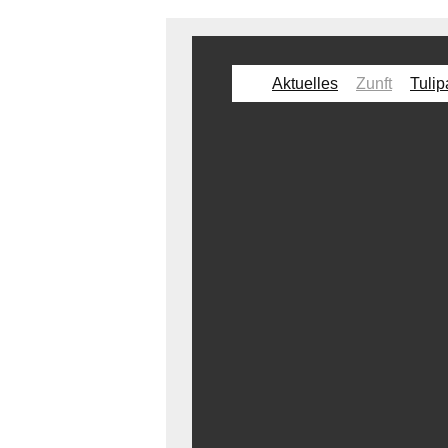
Aktuelles
Zunft
Tulip