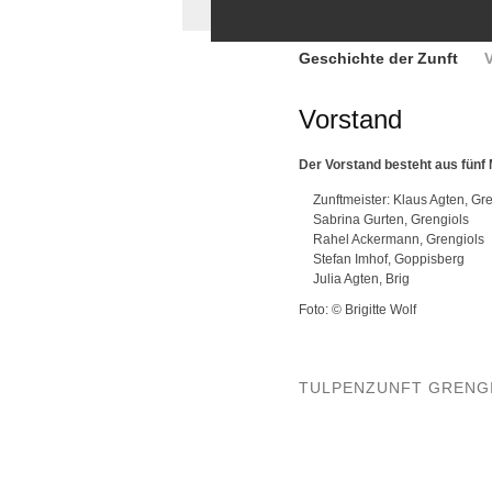
Geschichte der Zunft
Vorstand
Der Vorstand besteht aus fünf 
Zunftmeister: Klaus Agten, Gr
Sabrina Gurten, Grengiols
Rahel Ackermann, Grengiols
Stefan Imhof, Goppisberg
Julia Agten, Brig
Foto: © Brigitte Wolf
TULPENZUNFT GRENG